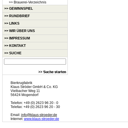
>> Brauerei-Verzeichnis
>> GEWINNSPIEL
>> RUNDBRIEF
>> LINKS
>> WIR ÜBER UNS
>> IMPRESSUM
>> KONTAKT
>> SUCHE
Bierkrugfabrik
Klaus Ströder GmbH & Co. KG
Vielbacher Weg 11
56424 Mogendorf
Telefon: +49 (0) 2623 96 20 - 0
Telefax: +49 (0) 2623 96 20 - 30
Email:
info@klaus-stroeder.de
Internet:
www.klaus-stroeder.de